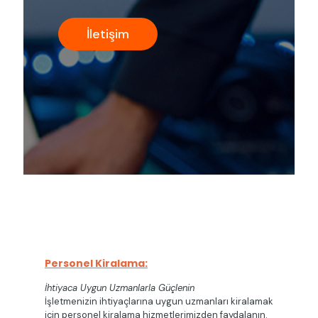
İletişim
Personel Kiralama:
İhtiyaca Uygun Uzmanlarla Güçlenin
İşletmenizin ihtiyaçlarına uygun uzmanları kiralamak
için personel kiralama hizmetlerimizden faydalanın.